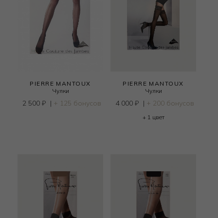
PIERRE MANTOUX
PIERRE MANTOUX
Чулки
Чулки
2 500
₽
|
+ 125 бонусов
4 000
₽
|
+ 200 бонусов
+ 1 цвет