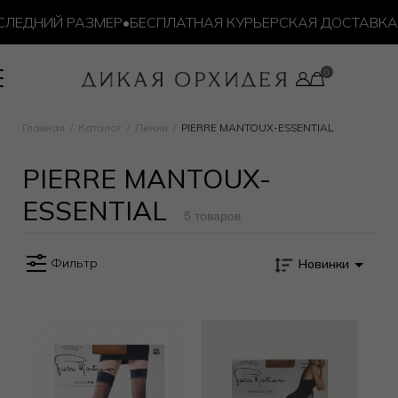
ЛЕДНИЙ РАЗМЕР
•
БЕСПЛАТНАЯ КУРЬЕРСКАЯ ДОСТАВКА ОТ
Главная
Каталог
Линии
PIERRE MANTOUX-ESSENTIAL
PIERRE MANTOUX-
ESSENTIAL
5 товаров
Фильтр
Новинки