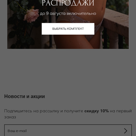
PIERRE MANTOUX
Чулки
4 000
₽
|
+ 200 бонусов
+ 1 цвет
Новости и акции
скидку 10%
Подпишитесь на рассылку и получите
на первый
заказ