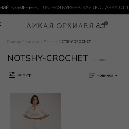
ИЙ РАЗМЕР
•
БЕСПЛАТНАЯ КУРЬЕРСКАЯ ДОСТАВКА ОТ 10 
Главная
Каталог
Линии
NOTSHY-CROCHET
NOTSHY-CROCHET
1 товар
Фильтр
Новинки