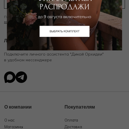
Подписываясь на рассылку вы соглашаетесь с условиями
Политики
конфиденциальности
Личный ассистент.
Подключите личного ассистента "Дикой Орхидеи"
в удобном мессенджере
О компании
Покупателям
О нас
Оплата
Магазины
Доставка