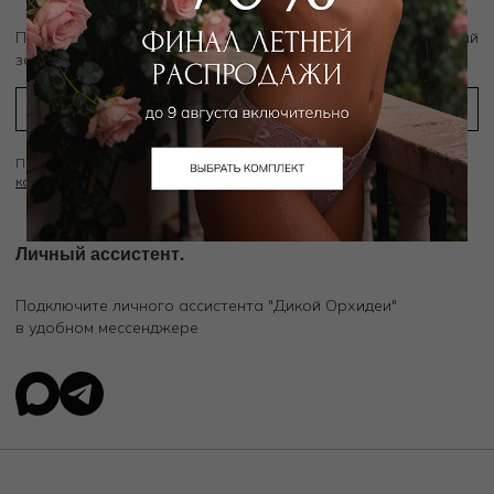
скидку 10%
Подпишитесь на рассылку и получите
на первый
заказ
Подписываясь на рассылку вы соглашаетесь с условиями
Политики
конфиденциальности
Личный ассистент.
Подключите личного ассистента "Дикой Орхидеи"
в удобном мессенджере