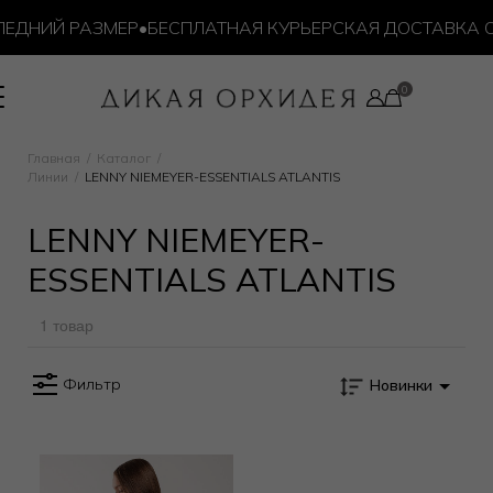
ЕДНИЙ РАЗМЕР
•
БЕСПЛАТНАЯ КУРЬЕРСКАЯ ДОСТАВКА ОТ 
Главная
Каталог
Линии
LENNY NIEMEYER-ESSENTIALS ATLANTIS
LENNY NIEMEYER-
ESSENTIALS ATLANTIS
1 товар
Фильтр
Новинки