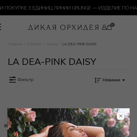
 ПОКУПКЕ 3 ЕДИНИЦ ЛИНИИ GRUNGE — ИЗДЕЛИЕ ПО Н
Главная
Каталог
Линии
LA DEA-PINK DAISY
LA DEA-PINK DAISY
Фильтр
Новинки
Новости и акции