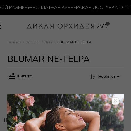
ИЙ РАЗМЕР
•
БЕСПЛАТНАЯ КУРЬЕРСКАЯ ДОСТАВКА ОТ 10 
Главная
Каталог
Линии
BLUMARINE-FELPA
BLUMARINE-FELPA
Фильтр
Новинки
Новости и акции