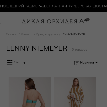
ПОСЛЕДНИЙ РАЗМЕР
•
БЕСПЛАТНАЯ КУРЬЕРСКАЯ ДОСТАВКА
Главная
Каталог
Бренды группа
LENNY NIEMEYER
LENNY NIEMEYER
5 товаров
Фильтр
Новинки