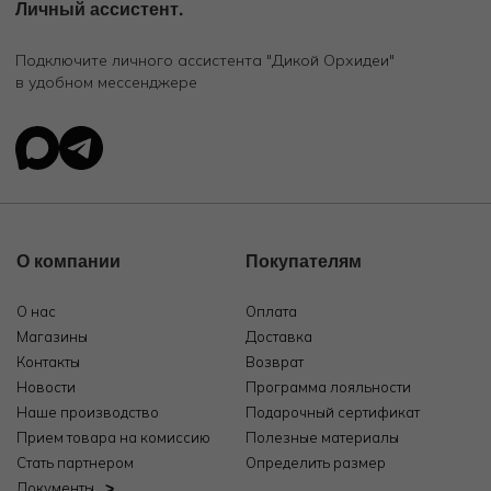
Личный ассистент.
Подключите личного ассистента "Дикой Орхидеи"
в удобном мессенджере
О компании
Покупателям
О нас
Оплата
Магазины
Доставка
Контакты
Возврат
Новости
Программа лояльности
Наше производство
Подарочный сертификат
Прием товара на комиссию
Полезные материалы
Стать партнером
Определить размер
Документы