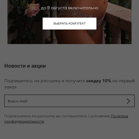
LENNY NIEMEYER
Лиф t-shirt
12 600
₽
48 000
₽
Новости и акции
скидку 10%
Подпишитесь на рассылку и получите
на первый
заказ
Подписываясь на рассылку вы соглашаетесь с условиями
Политики
конфиденциальности