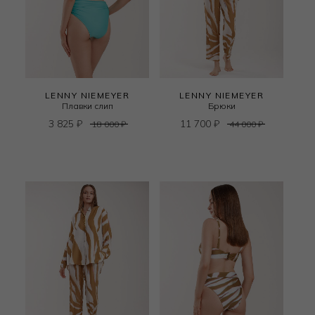
LENNY NIEMEYER
LENNY NIEMEYER
Плавки слип
Брюки
3 825
₽
11 700
₽
18 000
₽
44 000
₽