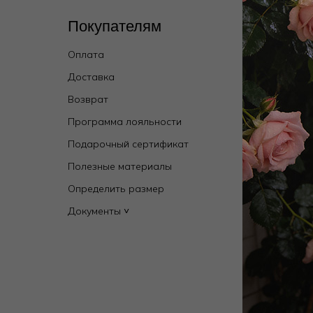
Покупателям
Кат
Оплата
Wild 
брен
Доставка
Купал
Возврат
Новин
Программа лояльности
Мужск
Подарочный сертификат
Бель
Полезные материалы
Одежд
Определить размер
Дома
Документы ˅
Пляж