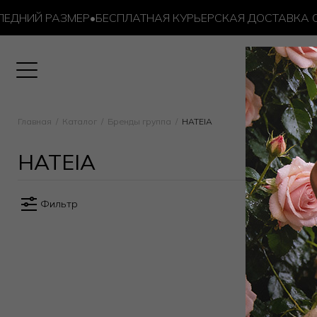
ДНИЙ РАЗМЕР
•
БЕСПЛАТНАЯ КУРЬЕРСКАЯ ДОСТАВКА ОТ 
Главная
Каталог
Бренды группа
HATEIA
HATEIA
Фильтр