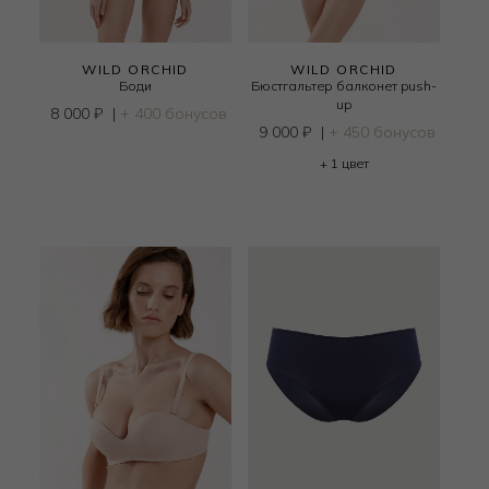
WILD ORCHID
WILD ORCHID
Боди
Бюстгальтер балконет push-
up
8 000
₽
|
+ 400 бонусов
9 000
₽
|
+ 450 бонусов
+ 1 цвет