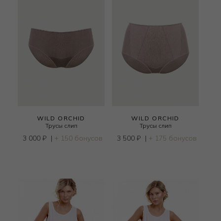
WILD ORCHID
WILD ORCHID
Трусы слип
Трусы слип
3 000
₽
|
+ 150 бонусов
3 500
₽
|
+ 175 бонусов