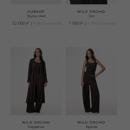
AUBADE
WILD ORCHID
Трусы слип
Топ
12 000
₽
|
+ 600 бонусов
7 000
₽
|
+ 350 бонусов
WILD ORCHID
WILD ORCHID
Кардиган
Брюки