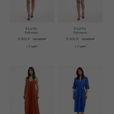
PLUTO
PLUTO
Рубашка
Рубашка
9 900
₽
9 900
₽
18 000
₽
18 000
₽
+ 1 цвет
+ 1 цвет