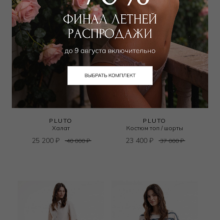
PLUTO
PLUTO
Халат
Костюм топ / шорты
25 200
₽
23 400
₽
40 000
₽
37 000
₽