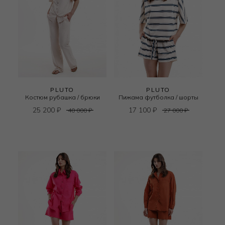
PLUTO
PLUTO
Костюм рубашка / брюки
Пижама футболка / шорты
25 200
₽
17 100
₽
40 000
₽
27 000
₽