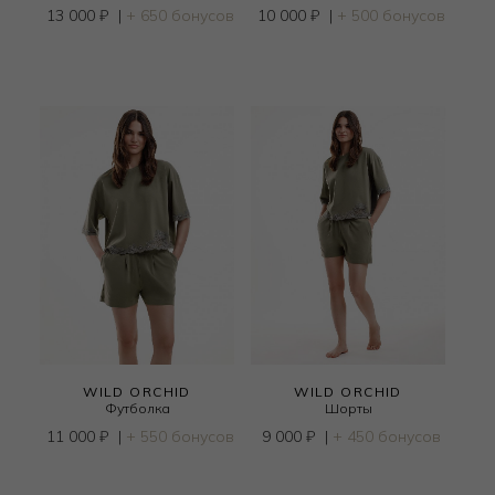
13 000
₽
|
+ 650 бонусов
10 000
₽
|
+ 500 бонусов
WILD ORCHID
WILD ORCHID
Футболка
Шорты
11 000
₽
|
+ 550 бонусов
9 000
₽
|
+ 450 бонусов