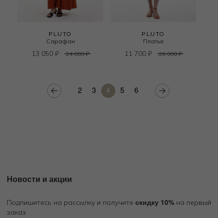
PLUTO
PLUTO
Сарафан
Платье
13 050
₽
11 700
₽
24 000
₽
26 000
₽
2
3
4
5
6
Новости и акции
скидку 10%
Подпишитесь на рассылку и получите
на первый
заказ