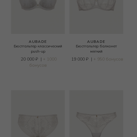
AUBADE
AUBADE
Бюстгальтер классический
Бюстгальтер балконет
push-up
мягкий
20 000
₽
|
+ 1000
19 000
₽
|
+ 950 бонусов
бонусов