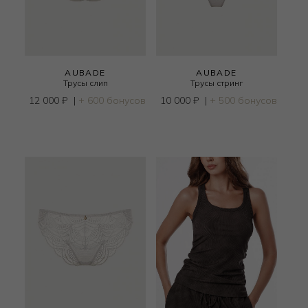
AUBADE
AUBADE
Трусы слип
Трусы стринг
12 000
₽
|
+ 600 бонусов
10 000
₽
|
+ 500 бонусов