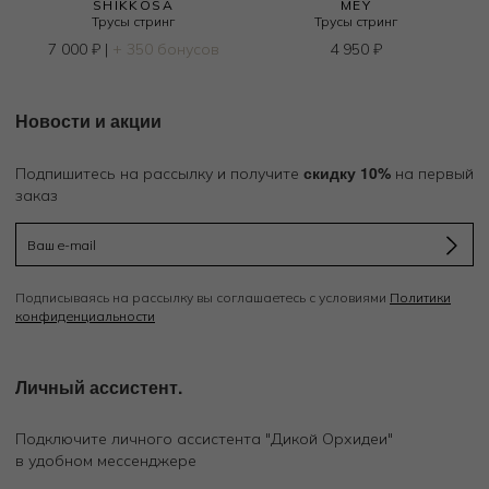
SHIKKOSA
MEY
Трусы стринг
Трусы стринг
7 000
₽
|
+ 350 бонусов
4 950
₽
Новости и акции
скидку 10%
Подпишитесь на рассылку и получите
на первый
заказ
Подписываясь на рассылку вы соглашаетесь с условиями
Политики
конфиденциальности
Личный ассистент.
Подключите личного ассистента "Дикой Орхидеи"
в удобном мессенджере