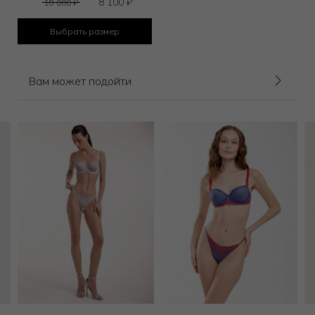
8 100
₽
18 000
₽
Выбрать размер
Вам может подойти