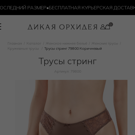
ЛЕДНИЙ РАЗМЕР
•
БЕСПЛАТНАЯ КУРЬЕРСКАЯ ДОСТАВКА ОТ
Главная
Каталог
Женское нижнее бельё
Женские трусы
Кружевные трусы
Трусы стринг 79800 Коричневый
Трусы стринг
Артикул: 79800