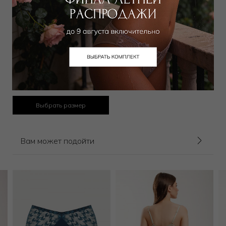
Бюстгальтер классический
мягкий
12 500
₽
Выбрать размер
Вам может подойти