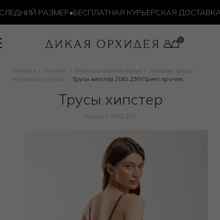
ЛЕДНИЙ РАЗМЕР
•
БЕСПЛАТНАЯ КУРЬЕРСКАЯ ДОСТАВКА ОТ
Главная
Каталог
Женское нижнее бельё
Женские трусы
Кружевные трусы
Трусы хипстер 2061.230 Принт прочее
Трусы хипстер
Артикул: 2061.230