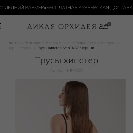
ЛЕДНИЙ РАЗМЕР
•
БЕСПЛАТНАЯ КУРЬЕРСКАЯ ДОСТАВКА ОТ
Главная
Каталог
Женское нижнее бельё
Женские трусы
Черные трусы
Трусы хипстер SHNTK2/2 Черный
Трусы хипстер
Артикул: SHNTK2/2