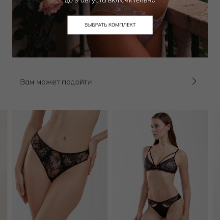
Бюстгальтер классический
Бюстгальтер классический
мягкий
мягкий
12 000
₽
12 000
₽
Выбрать размер
Выбрать размер
Вам может подойти