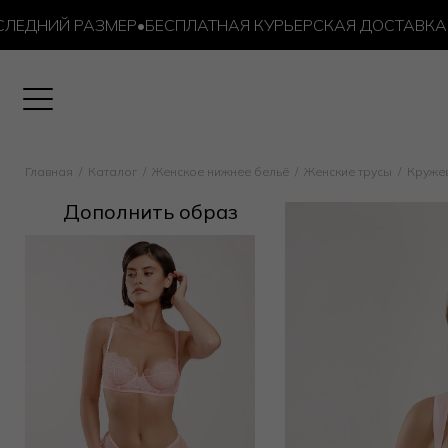
ДНИЙ РАЗМЕР
•
БЕСПЛАТНАЯ КУРЬЕРСКАЯ ДОСТАВКА ОТ 1
Главная
Каталог
Женское нижнее бельё
Женские трусы
Круже
Дополнить образ