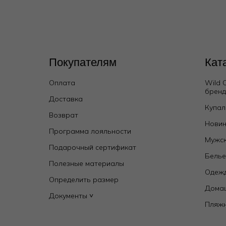
Покупателям
Кат
Оплата
Wild 
брен
Доставка
Купал
Возврат
Новин
Программа лояльности
Мужск
Подарочный сертификат
Бель
Полезные материалы
Одежд
Определить размер
Дома
Документы ˅
Пляж