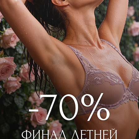
р BLS8K2/2 Розовый