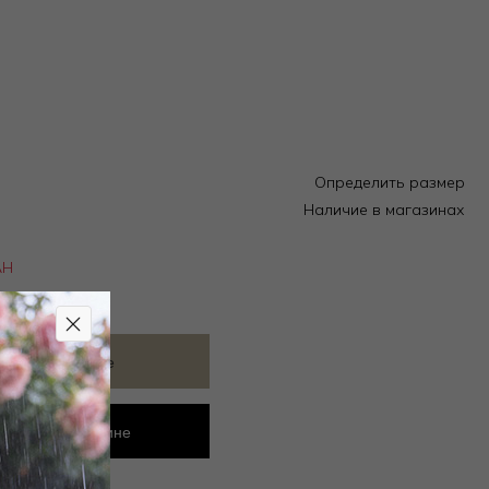
Определить размер
Наличие в магазинах
АН
ить в избранное
ровать в магазине