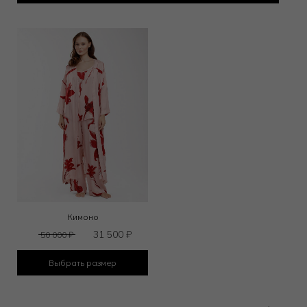
Кимоно
31 500
₽
50 000
₽
Выбрать размер