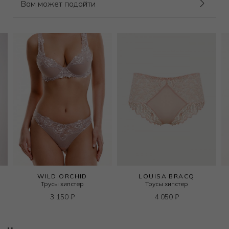
Вам может подойти
WILD ORCHID
LOUISA BRACQ
Трусы хипстер
Трусы хипстер
3 150
₽
4 050
₽