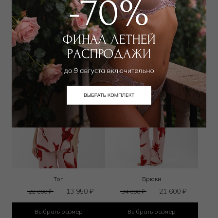
Выбрать размер
Выбрать размер
Топ
Брюки
13 950
₽
21 600
₽
22 000
₽
34 000
₽
Выбрать размер
Выбрать размер