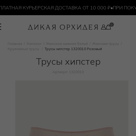
ТНАЯ КУРЬЕРСКАЯ ДОСТАВКА ОТ 10 000 ₽
•
ПРИ ПОКУПК
Главная
Каталог
Женское нижнее бельё
Женские трусы
Кружевные трусы
Трусы хипстер 1320010 Розовый
Трусы хипстер
Артикул: 1320010