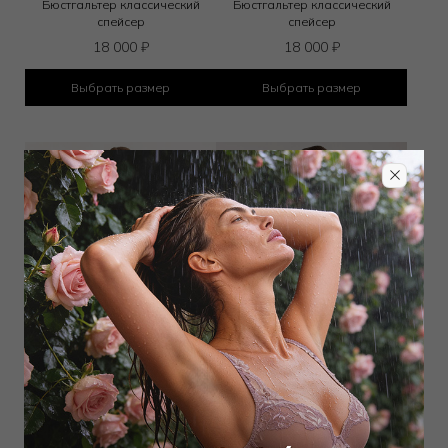
Бюстгальтер классический
Бюстгальтер классический
спейсер
спейсер
18 000
₽
18 000
₽
Выбрать размер
Выбрать размер
Бюстгальтер треугольник t-shirt
Бюстгальтер балконет мягкий
6 300
₽
8 100
₽
18 000
₽
18 000
₽