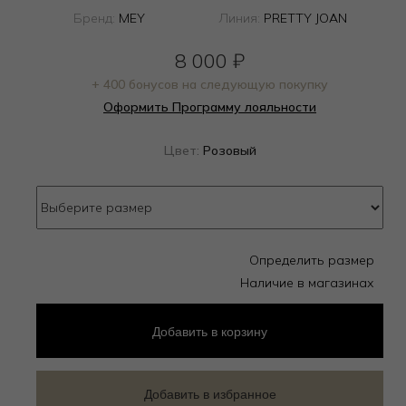
Бренд:
MEY
Линия:
PRETTY JOAN
8 000
₽
+ 400 бонусов на следующую покупку
Оформить Программу лояльности
Цвет:
Розовый
Определить размер
Наличие в магазинах
Добавить
в корзину
Добавить в избранное