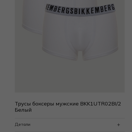
Трусы боксеры мужские BKK1UTR02BI/2
Белый
Детали