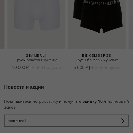
ZIMMERLI
BIKKEMBERGS
Трусы боксеры мужские
Трусы боксеры мужские
в
10 000
₽
|
+ 500 бонусов
5 500
₽
|
+ 275 бонусов
Новости и акции
скидку 10%
Подпишитесь на рассылку и получите
на первый
заказ