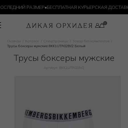
СЛЕДНИЙ РАЗМЕР
•
БЕСПЛАТНАЯ КУРЬЕРСКАЯ ДОСТАВКА 
Главная
Каталог
Спецстраницы
Товар без комитентов
Трусы боксеры мужские BKK1UTR02BI/2 Белый
Трусы боксеры мужские
Артикул: BKK1UTR02BI/2