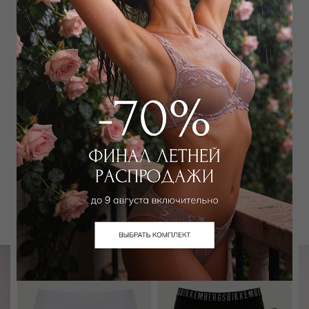
Наличие в магазинах
Добавить
в корзину
Добавить в избранное
Забронировать в магазине
Вам может подойти