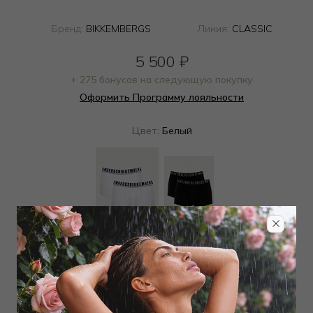
Бренд:
BIKKEMBERGS
Линия:
CLASSIC
5 500
₽
+ 275 бонусов на следующую покупку
Оформить Программу лояльности
Цвет:
Белый
Определить размер