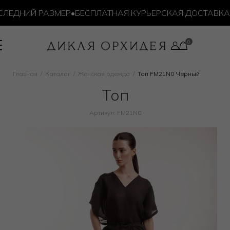
ЕДНИЙ РАЗМЕР
•
БЕСПЛАТНАЯ КУРЬЕРСКАЯ ДОСТАВКА ОТ
Главная
Каталог
Женская одежда
Топ FM21N0 Черный
Топ
Артикул: FM21N0