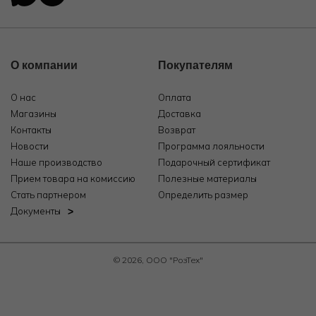
О компании
Покупателям
О нас
Оплата
Магазины
Доставка
Контакты
Возврат
Новости
Программа лояльности
Наше производство
Подарочный сертификат
Прием товара на комиссию
Полезные материалы
Стать партнером
Определить размер
Документы
© 2026, ООО "РозТех"