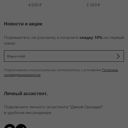
4 500
₽
3 150
₽
Новости и акции
скидку 10%
Подпишитесь на рассылку и получите
на первый
заказ
Подписываясь на рассылку вы соглашаетесь с условиями
Политики
конфиденциальности
Личный ассистент.
Подключите личного ассистента "Дикой Орхидеи"
в удобном мессенджере