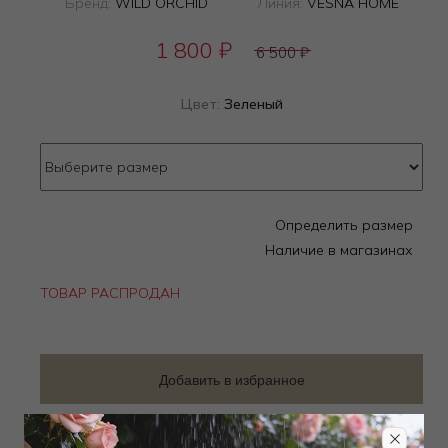
Бренд:
WILD ORCHID
Линия:
VESNA HOME
1 800
₽
6 500
₽
Цвет:
Зеленый
Определить размер
Наличие в магазинах
ТОВАР РАСПРОДАН
Добавить в избранное
Забронировать в магазине