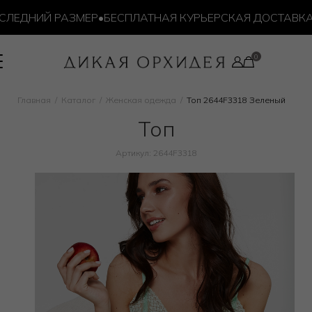
ЕДНИЙ РАЗМЕР
•
БЕСПЛАТНАЯ КУРЬЕРСКАЯ ДОСТАВКА ОТ
Главная
Каталог
Женская одежда
Топ 2644F3318 Зеленый
Топ
Артикул: 2644F3318