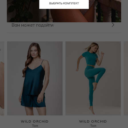
Выбрать размер
Выбрать размер
Вам может подойти
WILD ORCHID
WILD ORCHID
Топ
Топ