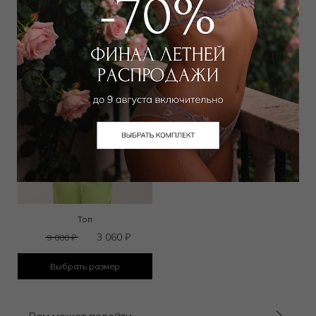
Топ
3 060
₽
9 000
₽
Выбрать размер