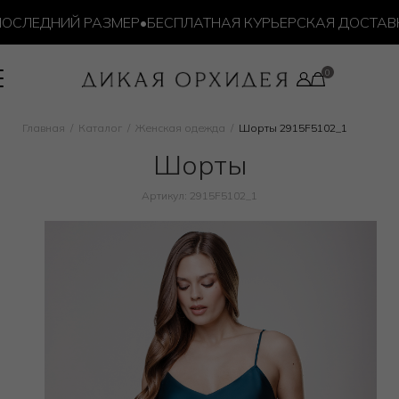
СЛЕДНИЙ РАЗМЕР
•
БЕСПЛАТНАЯ КУРЬЕРСКАЯ ДОСТАВКА О
Главная
Каталог
Женская одежда
Шорты 2915F5102_1
Шорты
Артикул: 2915F5102_1