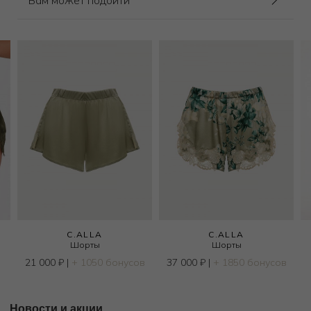
Вам может подойти
C.ALLA
C.ALLA
Шорты
Шорты
21 000
₽
|
+ 1050 бонусов
37 000
₽
|
+ 1850 бонусов
Новости и акции