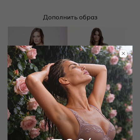
Дополнить образ
Топ
Футболка
4 500
₽
11 000
₽
9 500
₽
Выбрать размер
Выбрать размер