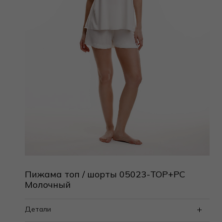
Пижама топ / шорты 05023-TOP+PC
Молочный
Детали