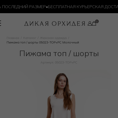
ОСЛЕДНИЙ РАЗМЕР
•
БЕСПЛАТНАЯ КУРЬЕРСКАЯ ДОСТАВКА
Главная
Каталог
Женская одежда
Пижама топ / шорты 05023-TOP+PC Молочный
Пижама топ / шорты
Артикул: 05023-TOP+PC