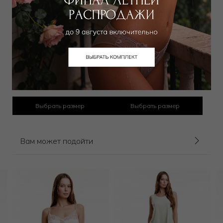
Халат
Халат длинный
33 000
₽
18 743
₽
35 000
₽
Выбрать размер
Выбрать размер
Вам может подойти