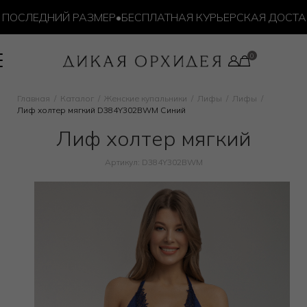
ОСЛЕДНИЙ РАЗМЕР
•
БЕСПЛАТНАЯ КУРЬЕРСКАЯ ДОСТАВКА
Главная
Каталог
Женские купальники
Лифы
Лифы
Лиф холтер мягкий D384Y302BWM Синий
Лиф холтер мягкий
Артикул: D384Y302BWM