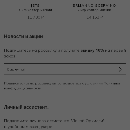
JETS
ERMANNO SCERVINO
Лиф холтер мягкий
Лиф холтер мягкий
11 700
₽
14 153
₽
Новости и акции
скидку 10%
Подпишитесь на рассылку и получите
на первый
заказ
Подписываясь на рассылку вы соглашаетесь с условиями
Политики
конфиденциальности
Личный ассистент.
Подключите личного ассистента "Дикой Орхидеи"
в удобном мессенджере