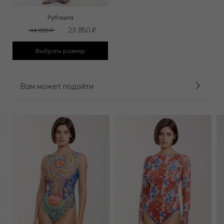
Рубашка
23 850
₽
44 000
₽
Выбрать размер
Вам может подойти