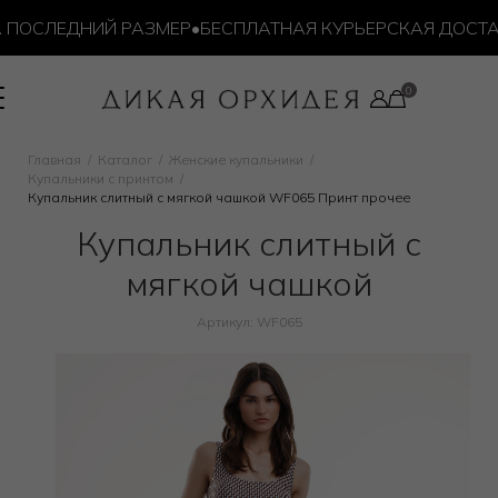
ОСЛЕДНИЙ РАЗМЕР
•
БЕСПЛАТНАЯ КУРЬЕРСКАЯ ДОСТАВКА
Главная
Каталог
Женские купальники
Купальники с принтом
Купальник слитный с мягкой чашкой WF065 Принт прочее
Купальник слитный с
мягкой чашкой
Артикул: WF065