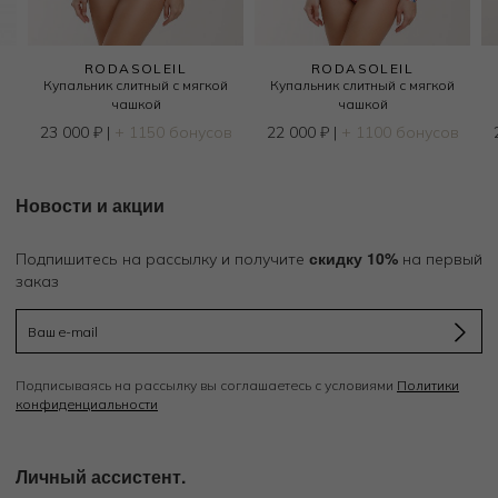
RODASOLEIL
RODASOLEIL
й
Купальник слитный с мягкой
Купальник слитный с мягкой
чашкой
чашкой
23 000
₽
|
+ 1150 бонусов
22 000
₽
|
+ 1100 бонусов
Новости и акции
скидку 10%
Подпишитесь на рассылку и получите
на первый
заказ
Подписываясь на рассылку вы соглашаетесь с условиями
Политики
конфиденциальности
Личный ассистент.