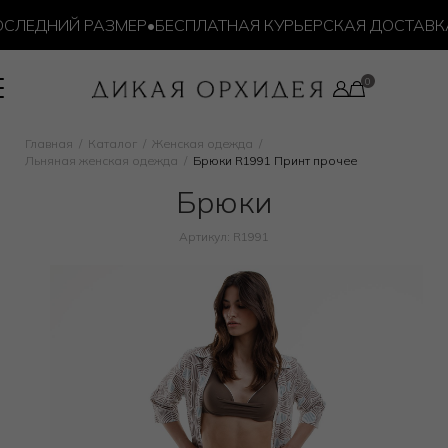
ЛЕДНИЙ РАЗМЕР
•
БЕСПЛАТНАЯ КУРЬЕРСКАЯ ДОСТАВКА О
Главная
Каталог
Женская одежда
Льняная женская одежда
Брюки R1991 Принт прочее
Брюки
Артикул: R1991