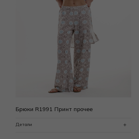
Брюки R1991 Принт прочее
Детали