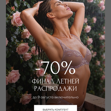
Корсет
25 451 руб
Добавить в избранное
В корзину