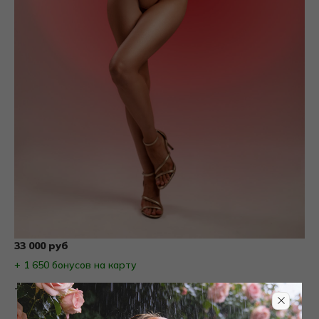
33 000 руб
+ 1 650 бонусов на карту
Товары на фото