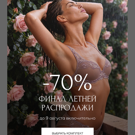
Трусы стринг
Бра
9 016 руб
18 033 руб
Добавить в избранное
В корзину