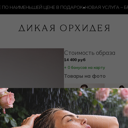
ПО НАИМЕНЬШЕЙ ЦЕНЕ В ПОДАРОК
•
НОВАЯ УСЛУГА – БРО
Cтоимость образа
14 400 руб
+ 0 бонусов на карту
Товары на фото