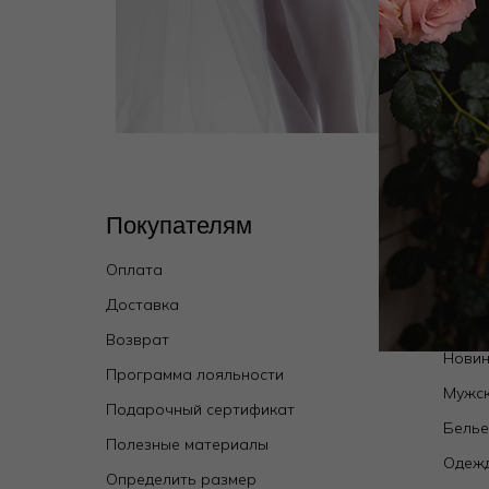
Покупателям
Кат
Оплата
Wild 
брен
Доставка
Купал
Возврат
Новин
Программа лояльности
Мужск
Подарочный сертификат
Бель
Полезные материалы
Одежд
Определить размер