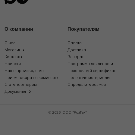
О компании
Покупателям
О нас
Оплата
Магазины
Доставка
Контакты
Возврат
Новости
Программа лояльности
Наше производство
Подарочный сертификат
Прием товара на комиссию
Полезные материалы
Стать партнером
Определить размер
Документы
© 2026, ООО "РозТех"