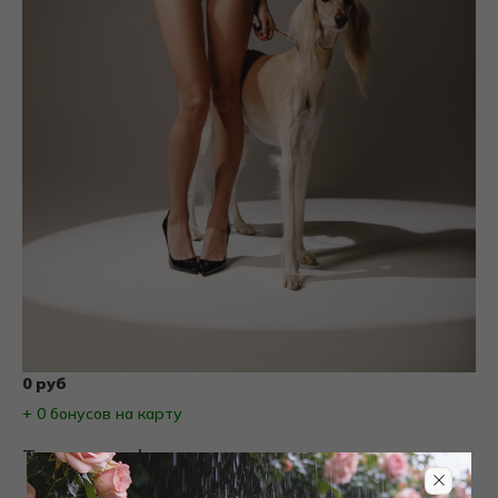
0 руб
+ 0 бонусов на карту
Товары на фото