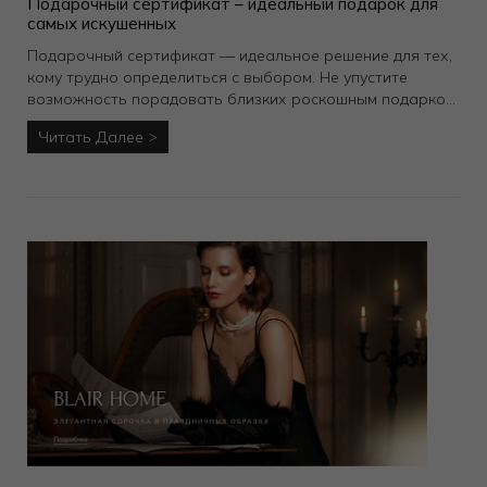
Подарочный сертификат – идеальный подарок для
самых искушенных
Подарочный сертификат — идеальное решение для тех,
кому трудно определиться с выбором. Не упустите
возможность порадовать близких роскошным подарком
и сделать их Новый год ярким и запоминающимся!
Читать Далее