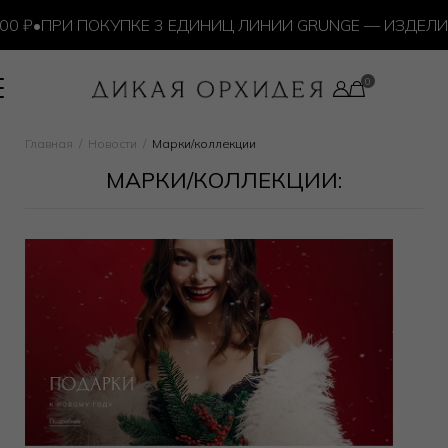
 ₽
•
ПРИ ПОКУПКЕ 3 ЕДИНИЦ ЛИНИИ GRUNGE — ИЗДЕЛИЕ 
Главная
Новости
Марки/коллекции
МАРКИ/КОЛЛЕКЦИИ: