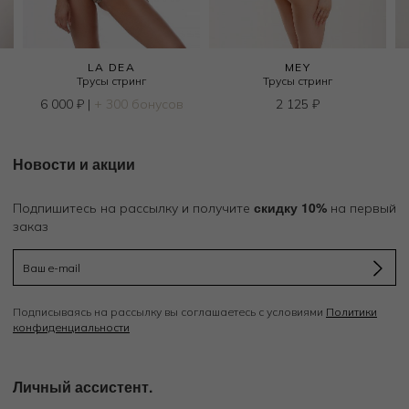
LA DEA
MEY
Трусы стринг
Трусы стринг
6 000
₽
|
+ 300 бонусов
2 125
₽
Новости и акции
скидку 10%
Подпишитесь на рассылку и получите
на первый
заказ
Подписываясь на рассылку вы соглашаетесь с условиями
Политики
конфиденциальности
Личный ассистент.