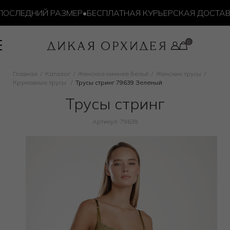
СЛЕДНИЙ РАЗМЕР
•
БЕСПЛАТНАЯ КУРЬЕРСКАЯ ДОСТАВКА О
Главная
Каталог
Женское нижнее бельё
Женские трусы
Кружевные трусы
Трусы стринг 79639 Зеленый
Трусы стринг
Артикул: 79639