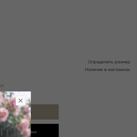
Определить размер
Наличие в магазинах
АН
ить в избранное
ровать в магазине