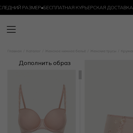
ДНИЙ РАЗМЕР
•
БЕСПЛАТНАЯ КУРЬЕРСКАЯ ДОСТАВКА ОТ 1
Главная
Каталог
Женское нижнее бельё
Женские трусы
Круже
Дополнить образ