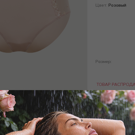
Цвет:
Розовый
Размер:
ТОВАР РАСПРОД
Добав
Заброни