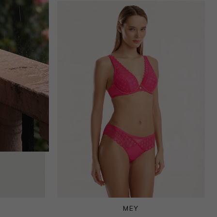
Q
MEY