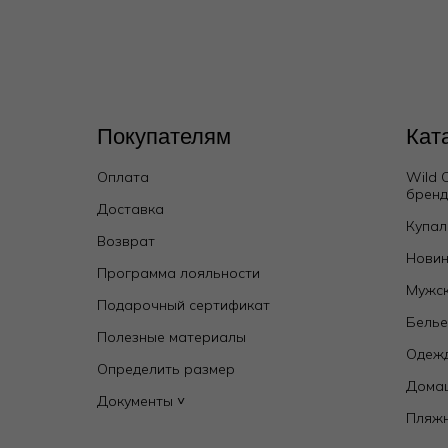
Покупателям
Кат
Оплата
Wild 
брен
Доставка
Купал
Возврат
Новин
Программа лояльности
Мужск
Подарочный сертификат
Бель
Полезные материалы
Одежд
Определить размер
Дома
Документы ˅
Пляж