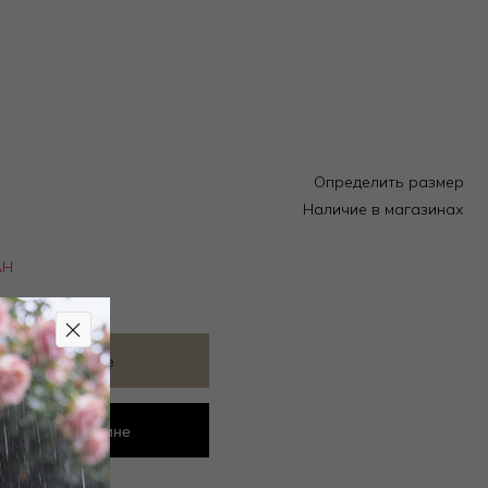
Определить размер
Наличие в магазинах
АН
ить в избранное
ровать в магазине