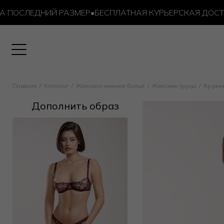
ОСЛЕДНИЙ РАЗМЕР
•
БЕСПЛАТНАЯ КУРЬЕРСКАЯ ДОСТАВКА
Главная
Каталог
Женское нижнее бельё
Женские трусы
Круже
Дополнить образ