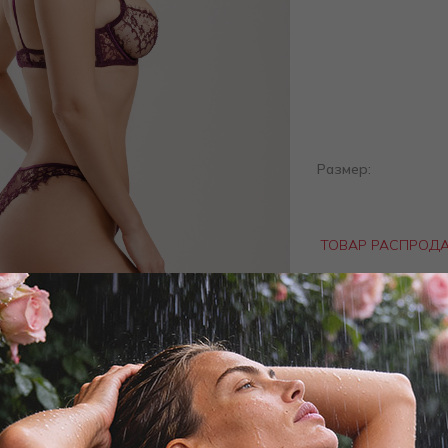
Размер:
ТОВАР РАСПРОД
Добав
Заброни