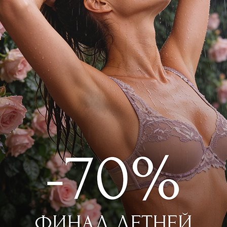
ого кружева, имеют среднюю посадку.
UN-013-05 Фиолетовый