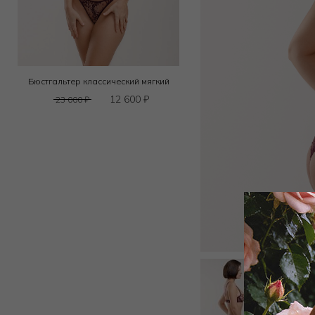
Бюстгальтер классический мягкий
12 600
₽
23 000
₽