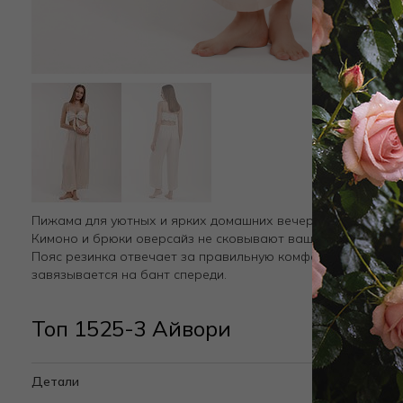
Пижама для уютных и ярких домашних вечеров состоит из 
Кимоно и брюки оверсайз не сковывают ваши движения, о
Пояс резинка отвечает за правильную комфортную посадк
завязывается на бант спереди.
Топ 1525-3 Айвори
Детали