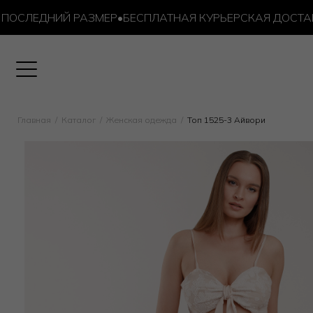
СЛЕДНИЙ РАЗМЕР
•
БЕСПЛАТНАЯ КУРЬЕРСКАЯ ДОСТАВКА О
Главная
Каталог
Женская одежда
Топ 1525-3 Айвори