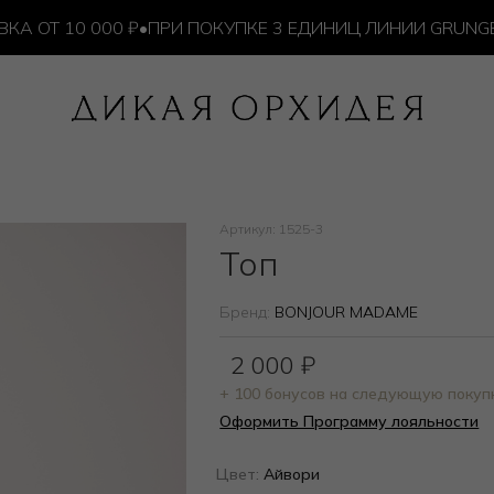
Т 10 000 ₽
•
ПРИ ПОКУПКЕ 3 ЕДИНИЦ ЛИНИИ GRUNGE —
Артикул: 1525-3
Топ
Бренд:
BONJOUR MADAME
2 000
₽
+ 100 бонусов на следующую покуп
Оформить Программу лояльности
Цвет:
Айвори