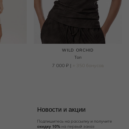
WILD ORCHID
Топ
7 000
₽
|
+ 350 бонусов
Новости и акции
Подпишитесь на рассылку и получите
скидку 10%
на первый заказ