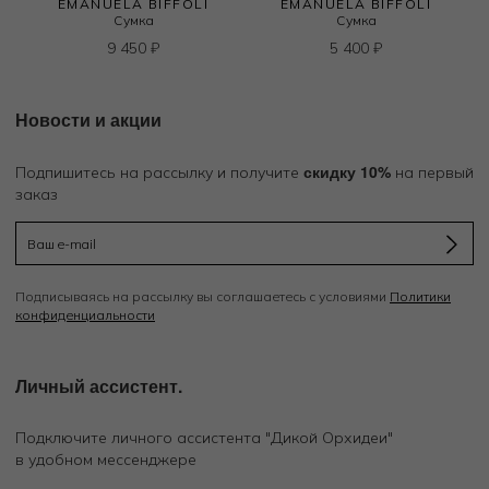
EMANUELA BIFFOLI
EMANUELA BIFFOLI
Сумка
Сумка
9 450
₽
5 400
₽
Новости и акции
скидку 10%
Подпишитесь на рассылку и получите
на первый
заказ
Подписываясь на рассылку вы соглашаетесь с условиями
Политики
конфиденциальности
Личный ассистент.
Подключите личного ассистента "Дикой Орхидеи"
в удобном мессенджере