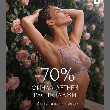
Забронировать в магазине
Дополнить образ
Панама
Панама