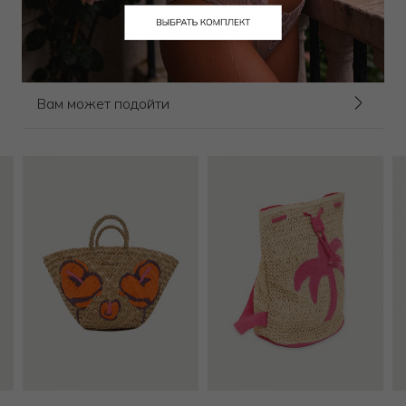
3 150
₽
6 300
₽
5 000
₽
10 000
₽
Выбрать размер
Выбрать размер
Вам может подойти