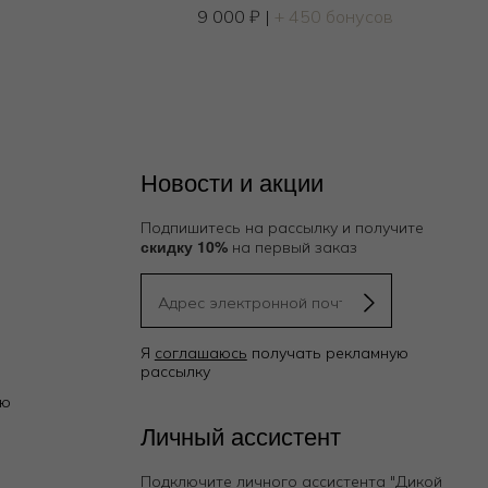
9 000
₽
|
+ 450 бонусов
Новости и акции
Подпишитесь на рассылку и получите
скидку 10%
на первый заказ
Я
соглашаюсь
получать рекламную
рассылку
ию
Личный ассистент
Подключите личного ассистента "Дикой