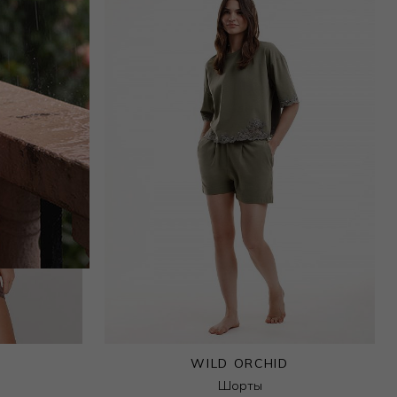
WILD ORCHID
Шорты