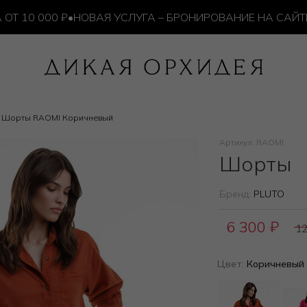
10 000 ₽
•
НОВАЯ УСЛУГА – БРОНИРОВАНИЕ НА САЙТЕ
Шорты RAOMI Коричневый
Артикул: RAOMI
Шорты
Бренд:
PLUTO
6 300
₽
1
Цвет:
Коричневый