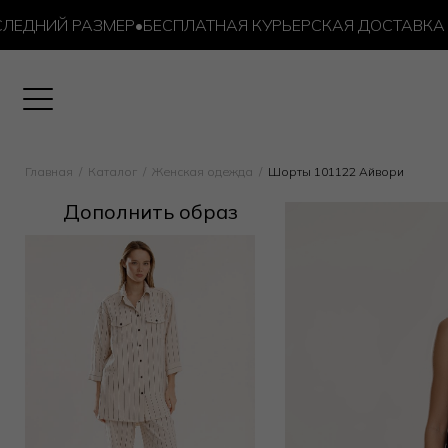
ДНИЙ РАЗМЕР
•
БЕСПЛАТНАЯ КУРЬЕРСКАЯ ДОСТАВКА ОТ 1
Главная
Каталог
Женская одежда
Шорты 101122 Айвори
Дополнить образ