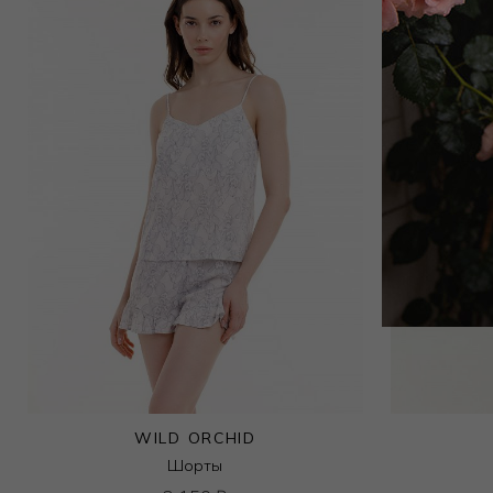
WILD ORCHID
Шорты