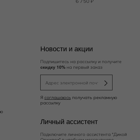
6 750
₽
Новости и акции
Подпишитесь на рассылку и получите
скидку 10%
на первый заказ
Я
соглашаюсь
получать рекламную
рассылку
ию
Личный ассистент
Подключите личного ассистента "Дикой
Орхидеи"
в удобном мессенджере