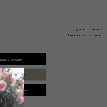
Определить размер
Наличие в магазинах
вить
в корзину
ить в избранное
ровать в магазине