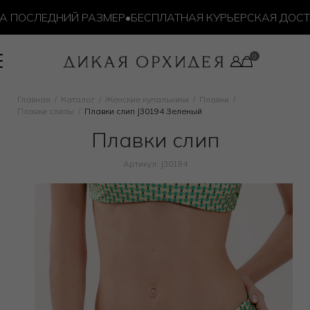
ПОСЛЕДНИЙ РАЗМЕР
•
БЕСПЛАТНАЯ КУРЬЕРСКАЯ ДОСТАВК
Главная
Каталог
Женские купальники
Плавки
Плавки слипы
Плавки слип J30194 Зеленый
Плавки слип
Артикул: J30194