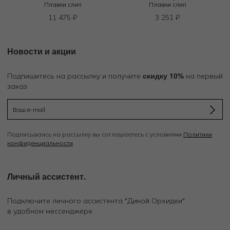
Плавки слип
Плавки слип
11 475
₽
3 251
₽
Новости и акции
скидку 10%
Подпишитесь на рассылку и получите
на первый
заказ
Подписываясь на рассылку вы соглашаетесь с условиями
Политики
конфиденциальности
Личный ассистент.
Подключите личного ассистента "Дикой Орхидеи"
в удобном мессенджере