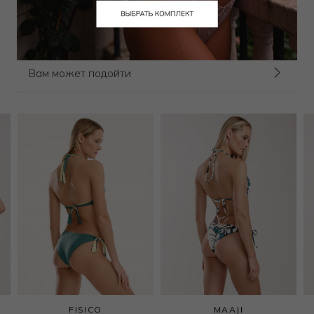
Выбрать размер
Выбрать размер
Вам может подойти
FISICO
MAAJI