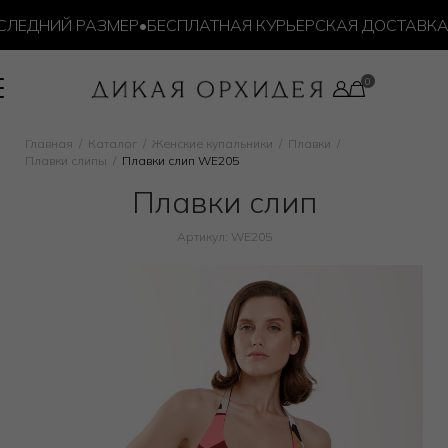
ЕДНИЙ РАЗМЕР
•
БЕСПЛАТНАЯ КУРЬЕРСКАЯ ДОСТАВКА ОТ 
Главная
Каталог
Женские купальники
Плавки
Плавки слипы
Плавки слип WE205
Плавки слип
Артикул: WE205