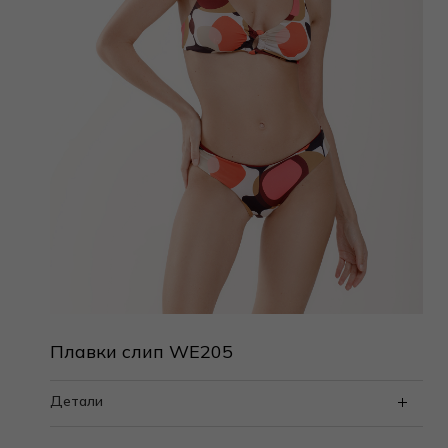
Плавки слип WE205
Детали