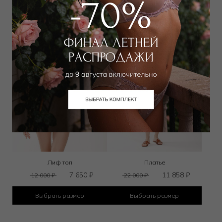
Лиф топ
Платье
7 650
₽
11 858
₽
12 000
₽
22 000
₽
Выбрать размер
Выбрать размер