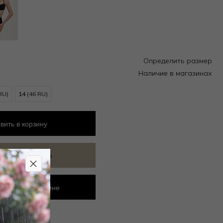
Определить размер
Наличие в магазинах
RU)
14
(46 RU)
вить
в корзину
ить в избранное
ровать в магазине