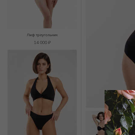
Лиф треугольник
14 000
₽