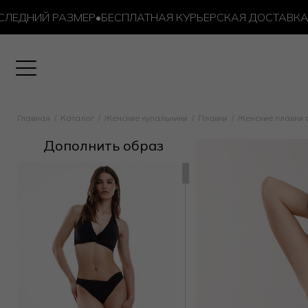
ДНИЙ РАЗМЕР
•
БЕСПЛАТНАЯ КУРЬЕРСКАЯ ДОСТАВКА ОТ 1
Главная
Каталог
Женские купальники
Плавки
Женские плавки 
Дополнить образ