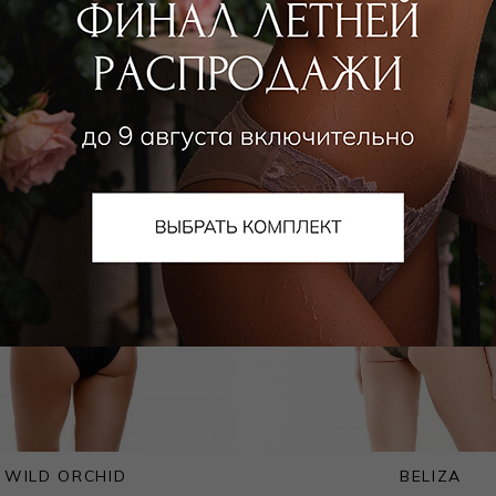
WILD ORCHID
BELIZA