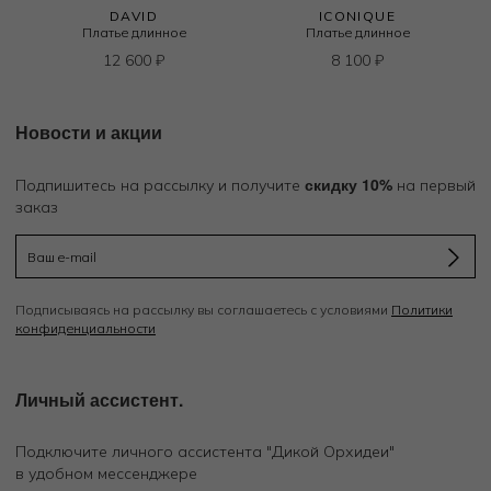
DAVID
ICONIQUE
Платье длинное
Платье длинное
12 600
₽
8 100
₽
Новости и акции
скидку 10%
Подпишитесь на рассылку и получите
на первый
заказ
Подписываясь на рассылку вы соглашаетесь с условиями
Политики
конфиденциальности
Личный ассистент.
Подключите личного ассистента "Дикой Орхидеи"
в удобном мессенджере