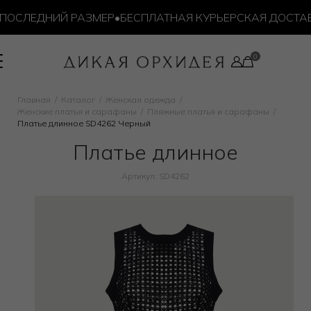
ОСЛЕДНИЙ РАЗМЕР
•
БЕСПЛАТНАЯ КУРЬЕРСКАЯ ДОСТАВКА
Главная
Каталог
Женская одежда
Женские платья и сарафаны
Пляжные платья и сарафаны
Платье длинное SD4262 Черный
Платье длинное
Артикул: SD4262