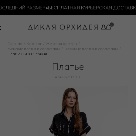
СЛЕДНИЙ РАЗМЕР
•
БЕСПЛАТНАЯ КУРЬЕРСКАЯ ДОСТАВКА О
Главная
Каталог
Женская одежда
Женские платья и сарафаны
Пляжные платья и сарафаны
Платье 05103 Черный
Платье
Артикул: 05103