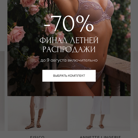
Забронировать в магазине
Вам может подойти
FISICO
ANNETTE LINGERIE