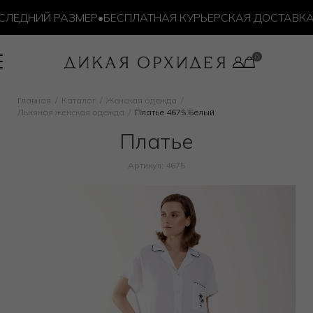
ЛЕДНИЙ РАЗМЕР
•
БЕСПЛАТНАЯ КУРЬЕРСКАЯ ДОСТАВКА ОТ
Главная
Каталог
Женская одежда
Льняная женская одежда
Платье 4675 Белый
Платье
Артикул: 4675