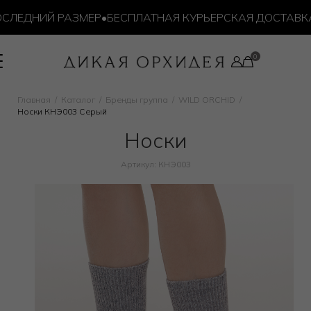
ЕДНИЙ РАЗМЕР
•
БЕСПЛАТНАЯ КУРЬЕРСКАЯ ДОСТАВКА ОТ 
Главная
Каталог
Бренды группа
WILD ORCHID
Носки КНЭ003 Серый
Носки
Артикул: КНЭ003