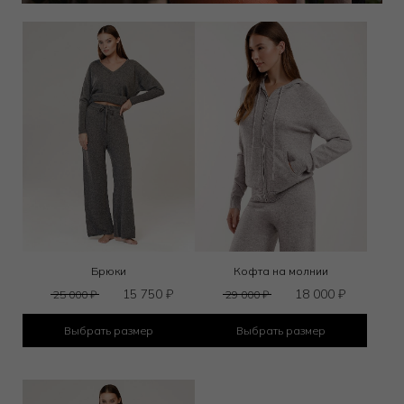
Брюки
Кофта на молнии
15 750
₽
18 000
₽
25 000
₽
29 000
₽
Выбрать размер
Выбрать размер