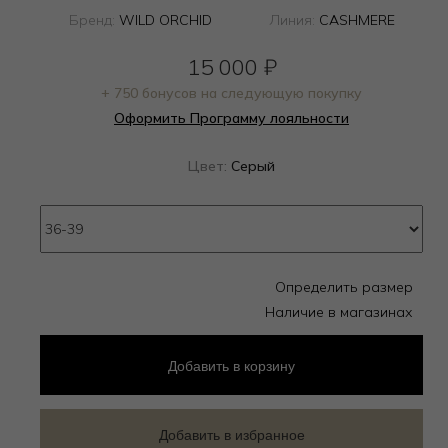
Бренд:
WILD ORCHID
Линия:
CASHMERE
15 000
₽
+ 750 бонусов на следующую покупку
Оформить Программу лояльности
Цвет:
Серый
Определить размер
Наличие в магазинах
Добавить
в корзину
Добавить в избранное