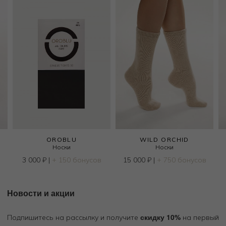
OROBLU
WILD ORCHID
Носки
Носки
в
3 000
₽
|
+ 150 бонусов
15 000
₽
|
+ 750 бонусов
Новости и акции
скидку 10%
Подпишитесь на рассылку и получите
на первый