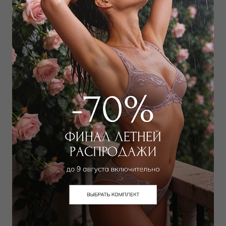
Выбрать размер
Выбрать размер
Толстовка
Брюки
18 000
₽
15 750
₽
24 000
₽
25 000
₽
Выбрать размер
Выбрать размер