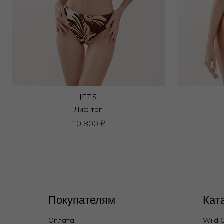
JETS
Лиф топ
10 800
₽
Покупателям
Кат
Оплата
Wild 