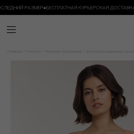
ДНИЙ РАЗМЕР
•
БЕСПЛАТНАЯ КУРЬЕРСКАЯ ДОСТАВКА ОТ 1
Главная
Каталог
Женские купальники
Женские раздельные купа