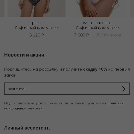
JETS
WILD ORCHID
Лиф мягкий треугольник
Лиф мягкий треугольник
6 120
₽
7 000
₽
|
+ 350 бонусов
Новости и акции
скидку 10%
Подпишитесь на рассылку и получите
на первый
заказ
Подписываясь на рассылку вы соглашаетесь с условиями
Политики
конфиденциальности
Личный ассистент.