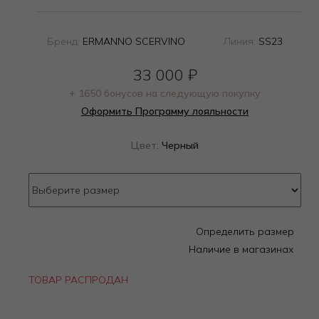
Бренд:
ERMANNO SCERVINO
Линия:
SS23
33 000
₽
+ 1650 бонусов на следующую покупку
Оформить Программу лояльности
Цвет:
Черный
Определить размер
Наличие в магазинах
ТОВАР РАСПРОДАН