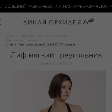
ОСЛЕДНИЙ РАЗМЕР
•
БЕСПЛАТНАЯ КУРЬЕРСКАЯ ДОСТАВКА
Главная
Каталог
Женские купальники
Женские купальники
Лиф мягкий треугольник D424Y347LYT Черный
Лиф мягкий треугольник
Артикул: D424Y347LYT