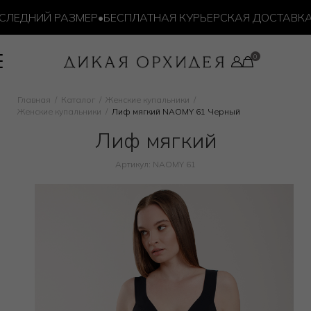
ЕДНИЙ РАЗМЕР
•
БЕСПЛАТНАЯ КУРЬЕРСКАЯ ДОСТАВКА ОТ 
Главная
Каталог
Женские купальники
Женские купальники
Лиф мягкий NAOMY 61 Черный
Лиф мягкий
Артикул: NAOMY 61