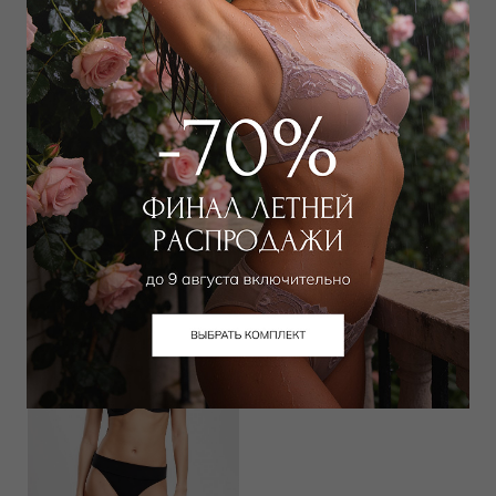
Юбка
Плавки слип
22 000
₽
12 000
₽
Выбрать размер
Выбрать размер