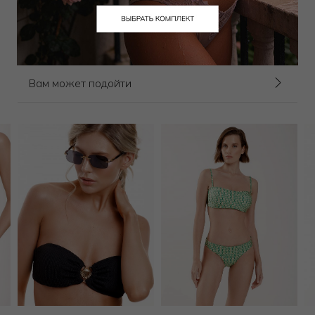
11 250
₽
25 000
₽
Выбрать размер
Вам может подойти