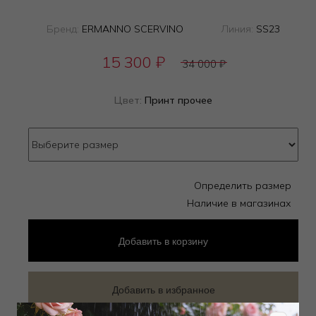
Бренд:
ERMANNO SCERVINO
Линия:
SS23
15 300
₽
34 000
₽
Цвет:
Принт прочее
Определить размер
Наличие в магазинах
Добавить
в корзину
Добавить в избранное