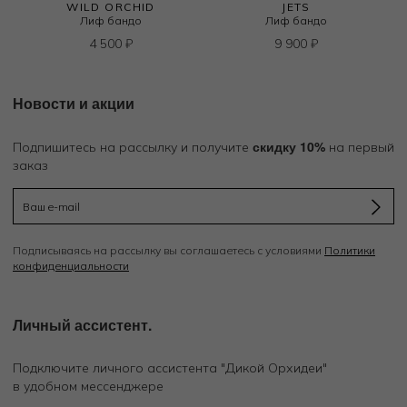
WILD ORCHID
JETS
Лиф бандо
Лиф бандо
4 500
₽
9 900
₽
Новости и акции
скидку 10%
Подпишитесь на рассылку и получите
на первый
заказ
Подписываясь на рассылку вы соглашаетесь с условиями
Политики
конфиденциальности
Личный ассистент.
Подключите личного ассистента "Дикой Орхидеи"
в удобном мессенджере