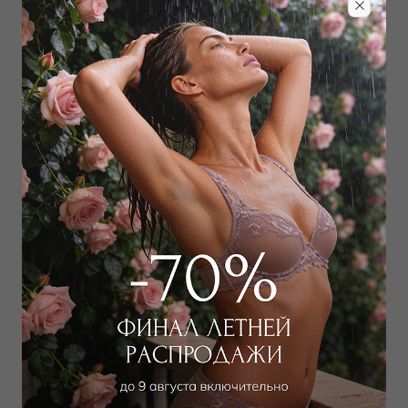
Забронировать в магазине
Дополнить образ
Плавки слип