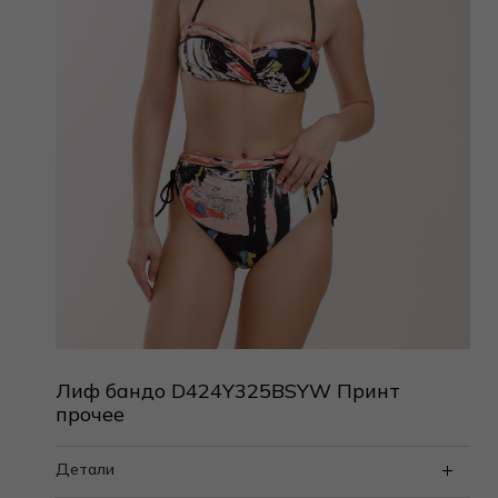
Лиф бандо D424Y325BSYW Принт
прочее
Детали