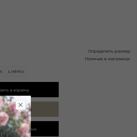
Определить размер
Наличие в магазинах
U)
L
(48 RU)
вить
в корзину
ить в избранное
ровать в магазине