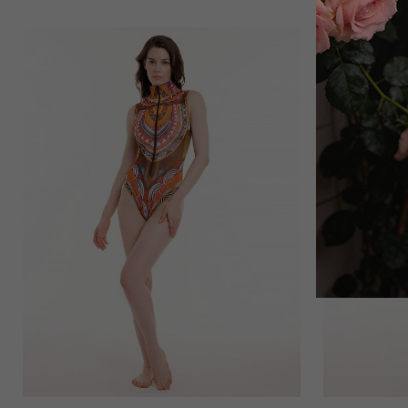
Брюки
14 000
₽