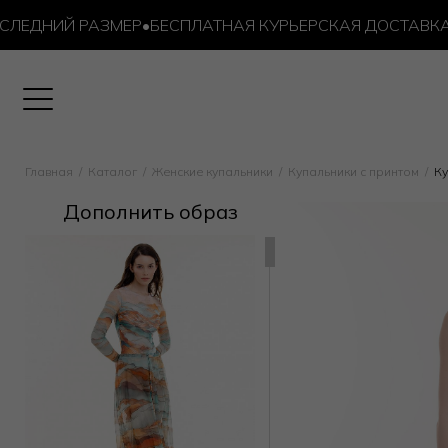
ДНИЙ РАЗМЕР
•
БЕСПЛАТНАЯ КУРЬЕРСКАЯ ДОСТАВКА ОТ 1
Главная
Каталог
Женские купальники
Купальники с принтом
Ку
Дополнить образ