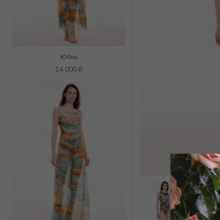
Юбка
14 000
₽