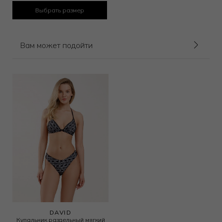
Выбрать размер
Вам может подойти
DAVID
Купальник раздельный мягкий