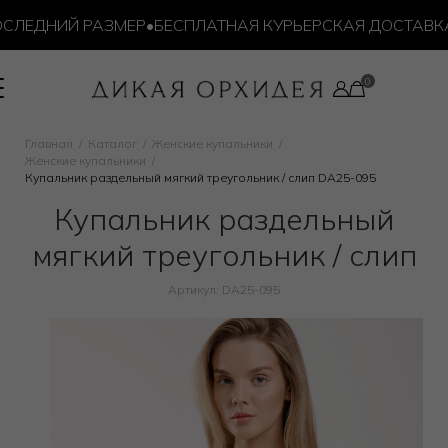
ЛЕДНИЙ РАЗМЕР
•
БЕСПЛАТНАЯ КУРЬЕРСКАЯ ДОСТАВКА ОТ
Главная
Каталог
Женские купальники
Женские купальники
Купальник раздельный мягкий треугольник / слип DA25-095
Купальник раздельный
мягкий треугольник / слип
Артикул: DA25-095