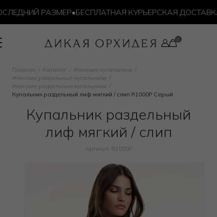
СЛЕДНИЙ РАЗМЕР
•
БЕСПЛАТНАЯ КУРЬЕРСКАЯ ДОСТАВКА О
Главная
Каталог
Женские купальники
Женские раздельные купальники
Женские раздельные купальники
Купальник раздельный лиф мягкий / слип R1000P Серый
Купальник раздельный
лиф мягкий / слип
Артикул: R1000P