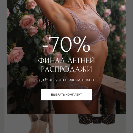
Добавить
в корзину
Добавить в избранное
Забронировать в магазине
Вам может подойти