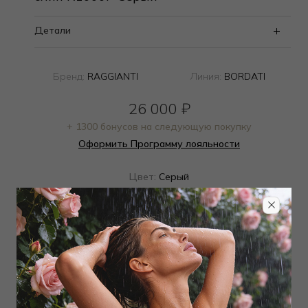
Детали
Бренд:
RAGGIANTI
Линия:
BORDATI
26 000
₽
+ 1300 бонусов на следующую покупку
Оформить Программу лояльности
Цвет:
Серый
Определить размер
Наличие в магазинах