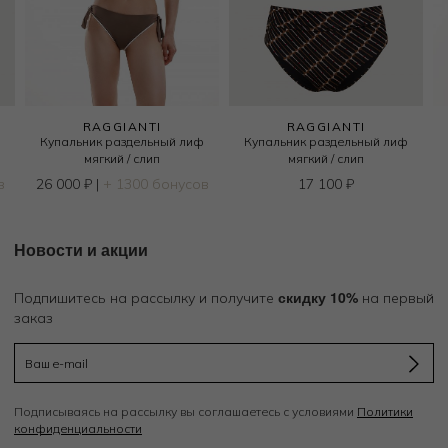
RAGGIANTI
RAGGIANTI
Купальник раздельный лиф
Купальник раздельный лиф
мягкий / слип
мягкий / слип
в
26 000
₽
|
+ 1300 бонусов
17 100
₽
Новости и акции
скидку 10%
Подпишитесь на рассылку и получите
на первый
заказ
Подписываясь на рассылку вы соглашаетесь с условиями
Политики
конфиденциальности