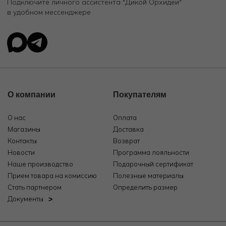
Подключите личного ассистента "Дикой Орхидеи"
в удобном мессенджере
О компании
Покупателям
О нас
Оплата
Магазины
Доставка
Контакты
Возврат
Новости
Программа лояльности
Наше производство
Подарочный сертификат
Прием товара на комиссию
Полезные материалы
Стать партнером
Определить размер
Документы