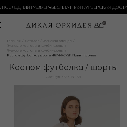
ПОСЛЕДНИЙ РАЗМЕР
•
БЕСПЛАТНАЯ КУРЬЕРСКАЯ ДОСТАВК
Главная
Каталог
Женская одежда
Женские костюмы и комбинезоны
Женские костюмы и комбинезоны
Костюм футболка / шорты 4674-PC-SR Принт прочее
Костюм футболка / шорты
Артикул: 4674-PC-SR